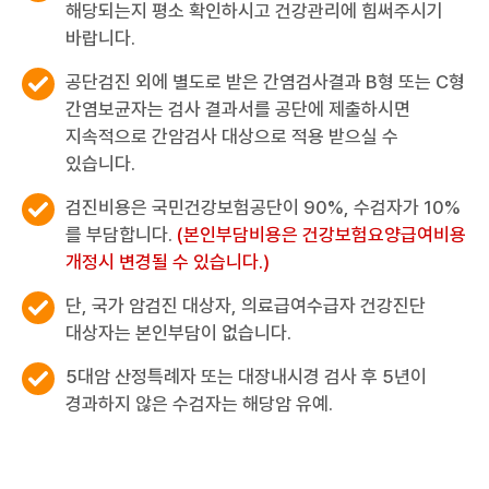
해당되는지 평소 확인하시고
건강관리에 힘써주시기
바랍니다.
공단검진 외에 별도로 받은 간염검사결과 B형 또는 C형
간염보균자는 검사 결과서를 공단에 제출하시면
지속적으로 간암검사 대상으로 적용 받으실 수
있습니다.
검진비용은 국민건강보험공단이 90%, 수검자가 10%
를 부담합니다.
(본인부담비용은 건강보험요양급여비용
개정시 변경될 수 있습니다.)
단, 국가 암검진 대상자, 의료급여수급자 건강진단
대상자는 본인부담이 없습니다.
5대암 산정특례자 또는 대장내시경 검사 후 5년이
경과하지 않은 수검자는 해당암 유예.