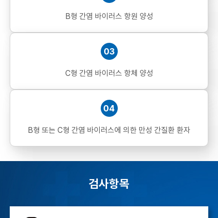
B형 간염 바이러스
항원 양성
03
C형 간염 바이러스
항체 양성
04
B형 또는 C형 간염
바이러스에 의한
만성 간질환 환자
검사항목