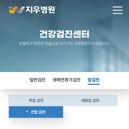
건강검진센터
친절하고 편안한 마음으로 다가가는 지우병원이 되겠습니다.
일반검진
생애전환기검진
암검진
위암 검진
대장암 검진
간암 검진