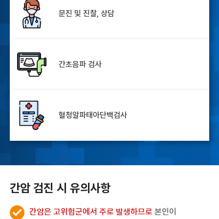
문진 및 진찰, 상담
간초음파 검사
혈청알파태아단백검사
간암 검진 시 유의사항
간암은 고위험군에서 주로 발생하므로
본인이