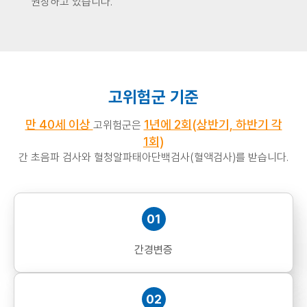
권장하고 있습니다.
고위험군 기준
만 40세 이상
1년에 2회(상반기, 하반기 각
고위험군은
1회)
간 초음파 검사와 혈청알파태아단백검사(혈액검사)를 받습니다.
01
간경변증
02