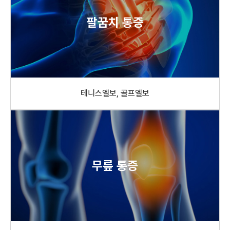
팔꿈치 통증
테니스엘보, 골프엘보
무릎 통증